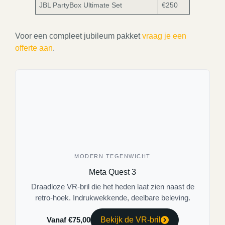
JBL PartyBox Ultimate Set
€250
Voor een compleet jubileum pakket
vraag je een
offerte aan
.
MODERN TEGENWICHT
Meta Quest 3
Draadloze VR-bril die het heden laat zien naast de
retro-hoek. Indrukwekkende, deelbare beleving.
Vanaf €75,00
Bekijk de VR-bril