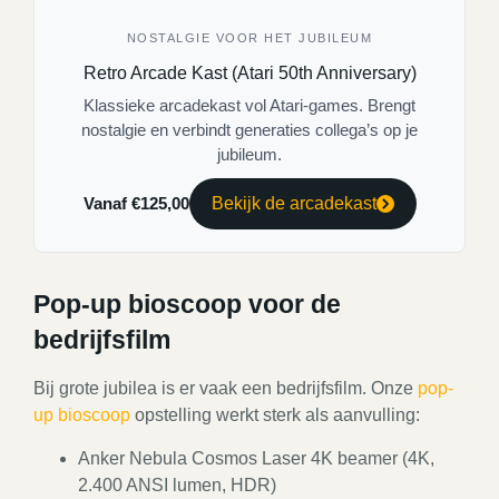
NOSTALGIE VOOR HET JUBILEUM
Retro Arcade Kast (Atari 50th Anniversary)
Klassieke arcadekast vol Atari-games. Brengt
nostalgie en verbindt generaties collega’s op je
jubileum.
Vanaf €125,00
Bekijk de arcadekast
Pop-up bioscoop voor de
bedrijfsfilm
Bij grote jubilea is er vaak een bedrijfsfilm. Onze
pop-
up bioscoop
opstelling werkt sterk als aanvulling:
Anker Nebula Cosmos Laser 4K beamer (4K,
2.400 ANSI lumen, HDR)