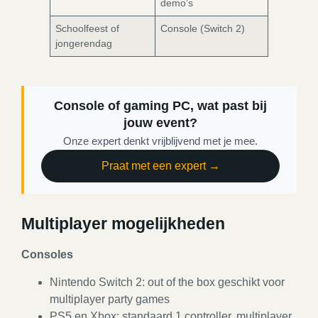
demo’s
Schoolfeest of
Console (Switch 2)
jongerendag
Console of gaming PC, wat past bij
jouw event?
Onze expert denkt vrijblijvend met je mee.
Praat met een expert →
Multiplayer mogelijkheden
Consoles
Nintendo Switch 2: out of the box geschikt voor
multiplayer party games
PS5 en Xbox: standaard 1 controller, multiplayer