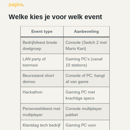
pagina
.
Welke kies je voor welk event
Event type
Aanbeveling
Bedrijfsfeest brede
Console (Switch 2 met
doelgroep
Mario Kart)
LAN party of
Gaming PC’s (vanaf
toernooi
10 stations)
Beursstand short
Console of PC, hangt
demos
af van game
Hackathon
Gaming PC met
krachtige specs
Personeelsfeest met
Console multiplayer
multiplayer
pakket
Klantdag tech bedrijf
Gaming PC voor