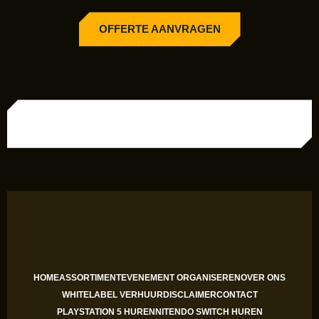
OFFERTE AANVRAGEN
HOME
ASSORTIMENT
EVENEMENT ORGANISEREN
OVER ONS
WHITELABEL VERHUUR
DISCLAIMER
CONTACT
PLAYSTATION 5 HUREN
NITENDO SWITCH HUREN