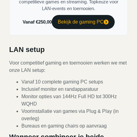
competitieve games en streaming. Topkeuze voor
LAN-events en toernooien.
Vanaf €250,00
Bekijk de gaming PC
LAN setup
Voor competitief gaming en toernooien werken we met
onze LAN setup:
Vanaf 10 complete gaming PC setups
Inclusief monitor en randapparatuur
Monitor opties van 144Hz Full HD tot 300Hz
WQHD
Voorinstallatie van games via Plug & Play (in
overleg)
Bureaus en gaming chairs op aanvraag